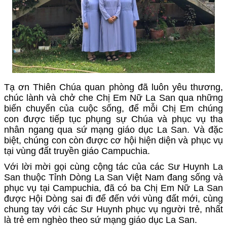
Tạ ơn Thiên Chúa quan phòng đã luôn yêu thương,
chúc lành và chở che Chị Em Nữ La San qua những
biến chuyển của cuộc sống, để mỗi Chị Em chúng
con được tiếp tục phụng sự Chúa và phục vụ tha
nhân ngang qua sứ mạng giáo dục La San. Và đặc
biệt, chúng con còn được cơ hội hiện diện và phục vụ
tại vùng đất truyền giáo Campuchia.
Với lời mời gọi cùng cộng tác của các Sư Huynh La
San thuộc Tỉnh Dòng La San Việt Nam đang sống và
phục vụ tại Campuchia, đã có ba Chị Em Nữ La San
được Hội Dòng sai đi để đến với vùng đất mới, cùng
chung tay với các Sư Huynh phục vụ người trẻ, nhất
là trẻ em nghèo theo sứ mạng giáo dục La San.