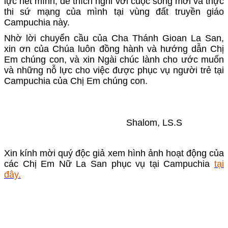
lực hết mình, để thích nghi với cuộc sống mới và thực
thi sứ mạng của mình tại vùng đất truyền giáo
Campuchia này.
Nhờ lời chuyển cầu của Cha Thánh Gioan La San,
xin ơn của Chúa luôn đồng hành và hướng dẫn Chị
Em chúng con, và xin Ngài chúc lành cho ước muốn
và những nỗ lực cho việc được phục vụ người trẻ tại
Campuchia của Chị Em chúng con.
Shalom, LS.S
Xin kính mời quý độc giả xem hình ảnh hoạt động của
các Chị Em Nữ La San phục vụ tại Campuchia
tại
đây.