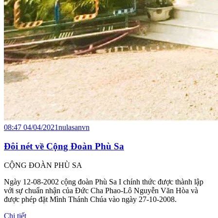
08:47 04/04/2021
nulasanvn
Đôi nét về Cộng Đoàn Phù Sa
CỘNG ĐOÀN PHÙ SA
Ngày 12-08-2002 cộng đoàn Phù Sa I chính thức được thành lập
với sự chuẩn nhận của Đức Cha Phao-Lô Nguyễn Văn Hòa và
được phép đặt Mình Thánh Chúa vào ngày 27-10-2008.
Chi tiết