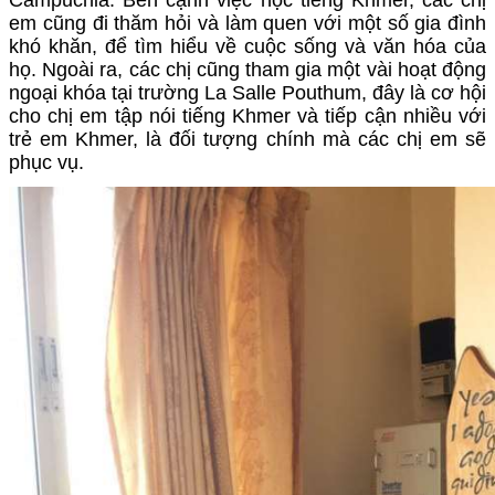
Campuchia. Bên cạnh việc học tiếng Khmer, các chị
em cũng đi thăm hỏi và làm quen với một số gia đình
khó khăn, để tìm hiểu về cuộc sống và văn hóa của
họ. Ngoài ra, các chị cũng tham gia một vài hoạt động
ngoại khóa tại trường La Salle Pouthum, đây là cơ hội
cho chị em tập nói tiếng Khmer và tiếp cận nhiều với
trẻ em Khmer, là đối tượng chính mà các chị em sẽ
phục vụ.