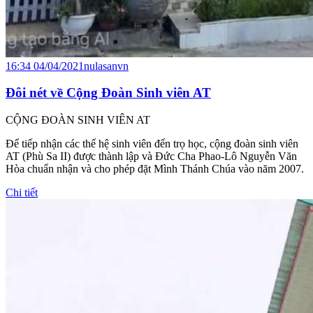
16:34 04/04/2021
nulasanvn
Đôi nét về Cộng Đoàn Sinh viên AT
CỘNG ĐOÀN SINH VIÊN AT
Để tiếp nhận các thế hệ sinh viên đến trọ học, cộng đoàn sinh viên
AT (Phù Sa II) được thành lập và Đức Cha Phao-Lô Nguyễn Văn
Hòa chuẩn nhận và cho phép đặt Mình Thánh Chúa vào năm 2007.
Chi tiết