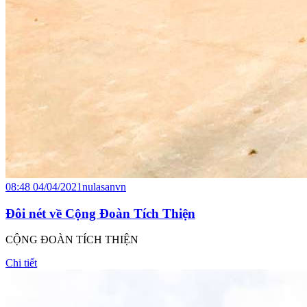
08:48 04/04/2021
nulasanvn
Đôi nét về Cộng Đoàn Tích Thiện
CỘNG ĐOÀN TÍCH THIỆN
Chi tiết