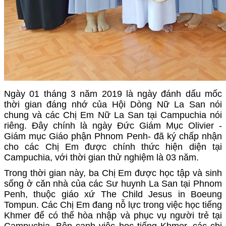
Ngày 01 tháng 3 năm 2019 là ngày đánh dấu mốc
thời gian đáng nhớ của Hội Dòng Nữ La San nói
chung và các Chị Em Nữ La San tại Campuchia nói
riêng. Đây chính là ngày Đức Giám Mục Olivier -
Giám mục Giáo phận Phnom Penh- đã ký chấp nhận
cho các Chị Em được chính thức hiện diện tại
Campuchia, với thời gian thử nghiệm là 03 năm.
Trong thời gian này, ba Chị Em được học tập và sinh
sống ở căn nhà của các Sư huynh La San tại Phnom
Penh, thuộc giáo xứ The Child Jesus in Boeung
Tompun. Các Chị Em đang nỗ lực trong việc học tiếng
Khmer để có thể hòa nhập và phục vụ người trẻ tại