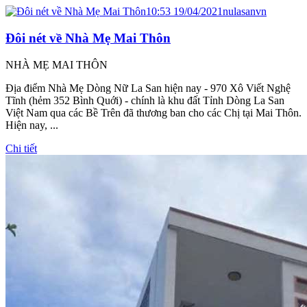
10:53 19/04/2021
nulasanvn
Đôi nét về Nhà Mẹ Mai Thôn
NHÀ MẸ MAI THÔN
Địa điểm Nhà Mẹ Dòng Nữ La San hiện nay - 970 Xô Viết Nghệ
Tĩnh (hẻm 352 Bình Quới) - chính là khu đất Tỉnh Dòng La San
Việt Nam qua các Bề Trên đã thương ban cho các Chị tại Mai Thôn.
Hiện nay, ...
Chi tiết