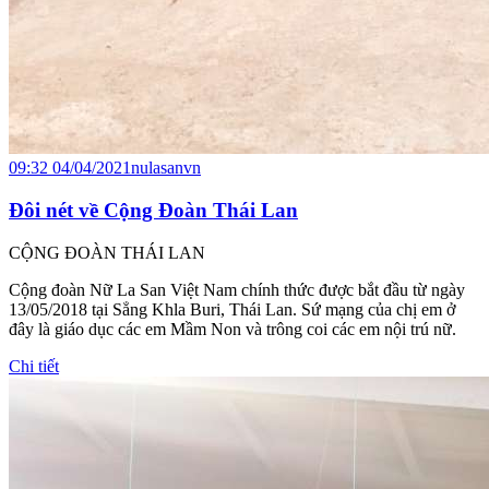
09:32 04/04/2021
nulasanvn
Đôi nét về Cộng Đoàn Thái Lan
CỘNG ĐOÀN THÁI LAN
Cộng đoàn Nữ La San Việt Nam chính thức được bắt đầu từ ngày
13/05/2018 tại Sẳng Khla Buri, Thái Lan. Sứ mạng của chị em ở
đây là giáo dục các em Mầm Non và trông coi các em nội trú nữ.
Chi tiết