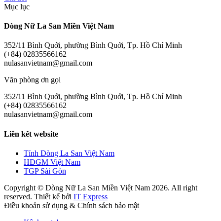
Mục lục
Dòng Nữ La San Miền Việt Nam
352/11 Bình Quới, phường Bình Quới, Tp. Hồ Chí Minh
(+84) 02835566162
nulasanvietnam@gmail.com
Văn phòng ơn gọi
352/11 Bình Quới, phường Bình Quới, Tp. Hồ Chí Minh
(+84) 02835566162
nulasanvietnam@gmail.com
Liên kết website
Tỉnh Dòng La San Việt Nam
HĐGM Việt Nam
TGP Sài Gòn
Copyright © Dòng Nữ La San Miền Việt Nam 2026. All right
reserved. Thiết kế bởi
IT Express
Điều khoản sử dụng & Chính sách bảo mật