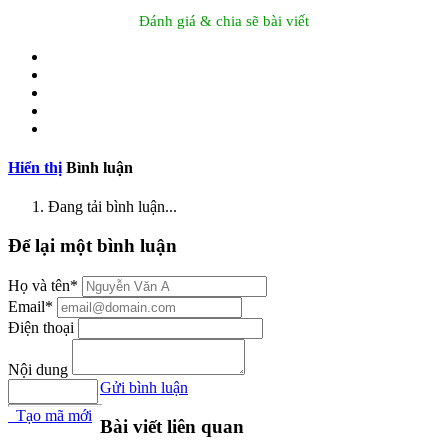
Đánh giá & chia sẽ bài viết
Hiển thị
Bình luận
Đang tải bình luận...
Để lại một bình luận
Họ và tên*
Email*
Điện thoại
Nội dung
Gửi bình luận
Tạo mã mới
Bài viết liên quan