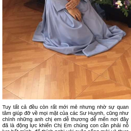
Tuy tất cả đều còn rất mới mẻ nhưng nhờ sự quan
tâm giúp đỡ về mọi mặt của các Sư Huynh, cũng như
chính những anh chị em dễ thương dễ mến nơi đây
đã là động lực khiến Chị Em chúng con cần phải nỗ