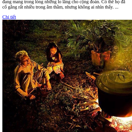
đang mang trong lòng những lo lắng cho cộng đoàn. Có thể họ đã
cố gắng rất nhiều trong âm thầm, nhưng không ai nhìn thấy. ...
Chi tiết