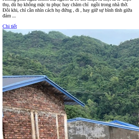
thụ, dù họ không mặc tu phục hay chăm chỉ ngồi trong nhà thờ.
Đôi khi, chỉ cần nhìn cách họ đứng , đi , hay giữ sự bình tĩnh giữa
đám ...
Chi tiết