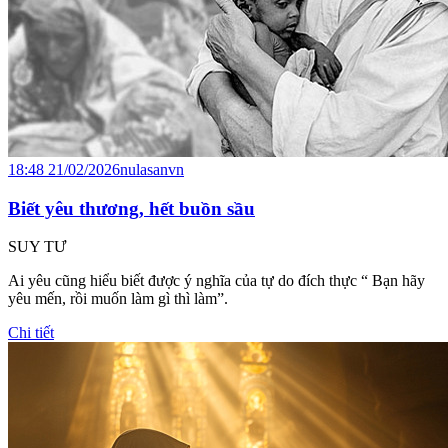
18:48 21/02/2026
nulasanvn
Biết yêu thương, hết buồn sầu
SUY TƯ
Ai yêu cũng hiểu biết được ý nghĩa của tự do đích thực “ Bạn hãy
yêu mến, rồi muốn làm gì thì làm”.
Chi tiết