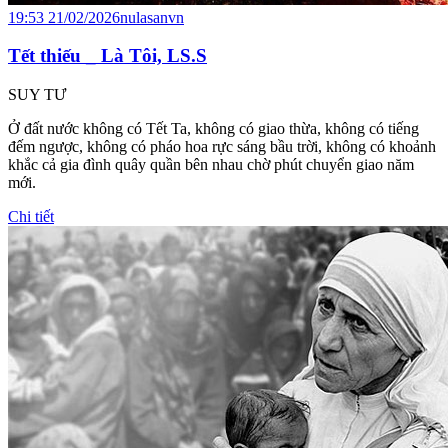
19:53 21/02/2026
nulasanvn
Tết thiếu _ Là Tôi, LS.S
SUY TƯ
Ở đất nước không có Tết Ta, không có giao thừa, không có tiếng
đếm ngược, không có pháo hoa rực sáng bầu trời, không có khoảnh
khắc cả gia đình quây quần bên nhau chờ phút chuyển giao năm
mới.
Chi tiết