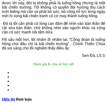
được lời này, đời tu không phải là luống hồng nhưng là một
bãi chiến trường. Tôi không có quyền đòi hưởng thụ cách
lười biếng mà cần và phải bỏ sức, bỏ công nỗ lực từng ngày
mới hi vọng bãi chiến tranh có cơ may thành luống hồng.
Đó là tôi cần phải có lòng can đảm để nhìn vào bản thân để
cải sửa bản thân, chứ không nhìn vào người khác và cũng
cần có sức mạnh nội tâm nữa.
Hít sâu một hơi, tôi nhẩm đi nhẩm lại: “Cộng đoàn là luống
hồng chứ đâu chỉ là bãi chiến trường” . Chính Thiên Chúa
đã soi sáng cho tôi nghiệm thấy điều ấy.
Sen Đá, LS.S
Đánh giá & chia sẽ bài viết
Hiển thị
Bình luận