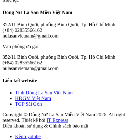
Dòng Nữ La San Miền Việt Nam
352/11 Bình Quới, phường Bình Quới, Tp. Hồ Chí Minh
(+84) 02835566162
nulasanvietnam@gmail.com
Văn phòng ơn gọi
352/11 Bình Quới, phường Bình Quới, Tp. Hồ Chí Minh
(+84) 02835566162
nulasanvietnam@gmail.com
Liên kết website
Tỉnh Dòng La San Việt Nam
HĐGM Việt Nam
TGP Sài Gòn
Copyright © Dòng Nữ La San Miền Việt Nam 2026. All right
reserved. Thiết kế bởi
IT Express
Điều khoản sử dụng & Chính sách bảo mật
Kênh yotube