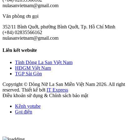
nulasanvietnam@gmail.com
Văn phòng ơn gọi
352/11 Bình Quới, phường Bình Quới, Tp. Hồ Chí Minh
(+84) 02835566162
nulasanvietnam@gmail.com
Liên kết website
Tỉnh Dòng La San Việt Nam
HĐGM Việt Nam
TGP Sài Gòn
Copyright © Dòng Nữ La San Miền Việt Nam 2026. All right
reserved. Thiết kế bởi
IT Express
Điều khoản sử dụng & Chính sách bảo mật
Kênh yotube
Gọi điện