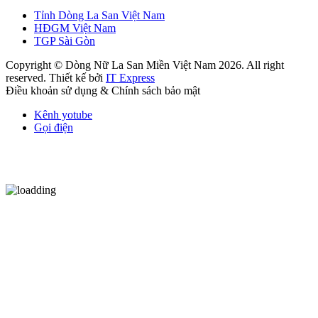
Tỉnh Dòng La San Việt Nam
HĐGM Việt Nam
TGP Sài Gòn
Copyright © Dòng Nữ La San Miền Việt Nam 2026. All right
reserved. Thiết kế bởi
IT Express
Điều khoản sử dụng & Chính sách bảo mật
Kênh yotube
Gọi điện