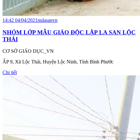
14:42 04/04/2021
nulasanvn
NHÓM LỚP MẪU GIÁO ĐỘC LẬP LA SAN LỘC
THÁI
CƠ SỞ GIÁO DỤC_VN
ẤP 9, Xã Lộc Thái, Huyện Lộc Ninh, Tỉnh Bình Phước
Chi tiết