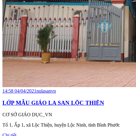
14:58 04/04/2021
nulasanvn
LỚP MẪU GIÁO LA SAN LỘC THIỆN
CƠ SỞ GIÁO DỤC_VN
Tổ 1, Ấp 1, xã Lộc Thiện, huyện Lộc Ninh, tỉnh Bình Phước
Chi tiết