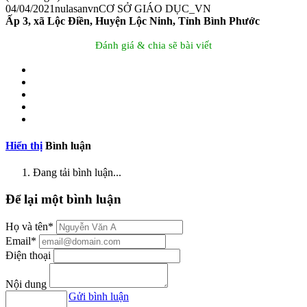
04/04/2021
nulasanvn
CƠ SỞ GIÁO DỤC_VN
Ấp 3, xã Lộc Điền, Huyện Lộc Ninh, Tỉnh Bình Phước
Đánh giá & chia sẽ bài viết
Hiển thị
Bình luận
Đang tải bình luận...
Để lại một bình luận
Họ và tên*
Email*
Điện thoại
Nội dung
Gửi bình luận