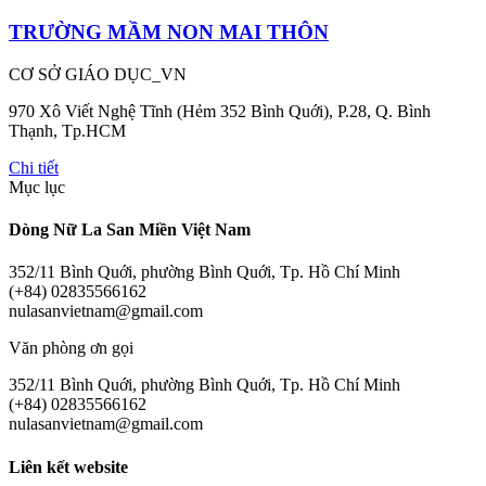
TRƯỜNG MẦM NON MAI THÔN
CƠ SỞ GIÁO DỤC_VN
970 Xô Viết Nghệ Tĩnh (Hẻm 352 Bình Quới), P.28, Q. Bình
Thạnh, Tp.HCM
Chi tiết
Mục lục
Dòng Nữ La San Miền Việt Nam
352/11 Bình Quới, phường Bình Quới, Tp. Hồ Chí Minh
(+84) 02835566162
nulasanvietnam@gmail.com
Văn phòng ơn gọi
352/11 Bình Quới, phường Bình Quới, Tp. Hồ Chí Minh
(+84) 02835566162
nulasanvietnam@gmail.com
Liên kết website