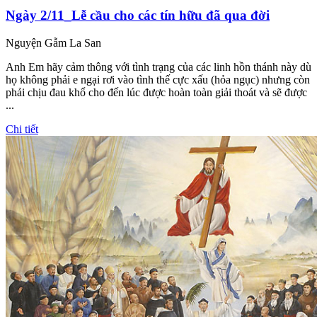
Ngày 2/11_Lễ cầu cho các tín hữu đã qua đời
Nguyện Gẫm La San
Anh Em hãy cảm thông với tình trạng của các linh hồn thánh này dù
họ không phải e ngại rơi vào tình thế cực xấu (hỏa ngục) nhưng còn
phải chịu đau khổ cho đến lúc được hoàn toàn giải thoát và sẽ được
...
Chi tiết