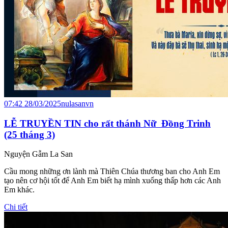
07:42 28/03/2025
nulasanvn
LỄ TRUYỀN TIN cho rất thánh Nữ Đồng Trinh
(25 tháng 3)
Nguyện Gẫm La San
Cầu mong những ơn lành mà Thiên Chúa thương ban cho Anh Em
tạo nên cơ hội tốt để Anh Em biết hạ mình xuống thấp hơn các Anh
Em khác.
Chi tiết