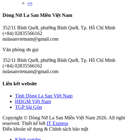
»»
Dòng Nữ La San Miền Việt Nam
352/11 Bình Quới, phường Bình Quới, Tp. Hồ Chí Minh
(+84) 02835566162
nulasanvietnam@gmail.com
Văn phòng ơn gọi
352/11 Bình Quới, phường Bình Quới, Tp. Hồ Chí Minh
(+84) 02835566162
nulasanvietnam@gmail.com
Liên kết website
Tỉnh Dòng La San Việt Nam
HĐGM Việt Nam
TGP Sài Gòn
Copyright © Dòng Nữ La San Miền Việt Nam 2026. All right
reserved. Thiết kế bởi
IT Express
Điều khoản sử dụng & Chính sách bảo mật
Kênh yotube