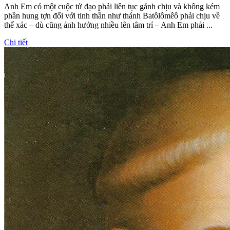
Anh Em có một cuộc tử đạo phải liên tục gánh chịu và không kém
phần hung tợn đối với tinh thần như thánh Batôlômêô phải chịu về
thể xác – dù cũng ảnh hưởng nhiều lên tâm trí – Anh Em phải ...
Chi tiết