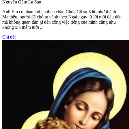
Nguyện Gẫm La San
Anh Em có nhanh nhẹn theo chân Chúa Giêsu Kitô như thánh
Matthêu, người đã chóng vánh theo Ngài ngay từ lời mời đầu tiên
mà không quan tâm gì đến công việc riêng của mình cũng như
không xin thêm thời ...
Chi tiết