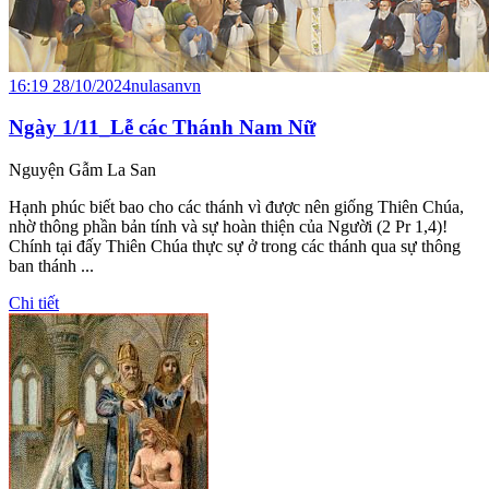
16:19 28/10/2024
nulasanvn
Ngày 1/11_Lễ các Thánh Nam Nữ
Nguyện Gẫm La San
Hạnh phúc biết bao cho các thánh vì được nên giống Thiên Chúa,
nhờ thông phần bản tính và sự hoàn thiện của Người (2 Pr 1,4)!
Chính tại đấy Thiên Chúa thực sự ở trong các thánh qua sự thông
ban thánh ...
Chi tiết