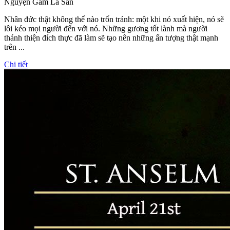
Nguyện Gẫm La San
Nhân đức thật không thể nào trốn tránh: một khi nó xuất hiện, nó sẽ
lôi kéo mọi người đến với nó. Những gương tốt lành mà người
thánh thiện đích thực đã làm sẽ tạo nên những ấn tượng thật mạnh
trên ...
Chi tiết