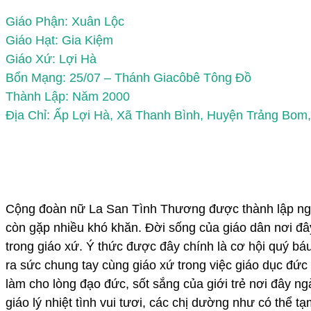
Giáo Phận: Xuân Lộc
Giáo Hạt: Gia Kiệm
Giáo Xứ: Lợi Hà
Bổn Mạng: 25/07 – Thánh Giacôbê Tông Đồ
Thành Lập: Năm 2000
Địa Chỉ: Ấp Lợi Hà, Xã Thanh Bình, Huyện Trảng Bom,
Cộng đoàn nữ La San Tình Thương được thành lập ngày
còn gặp nhiều khó khăn. Đời sống của giáo dân nơi đây
trong giáo xứ. Ý thức được đây chính là cơ hội quý b
ra sức chung tay cùng giáo xứ trong việc giáo dục đức t
làm cho lòng đạo đức, sốt sắng của giới trẻ nơi đây n
giáo lý nhiệt tình vui tươi, các chị dường như có thể 