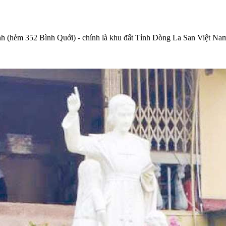
(hẻm 352 Bình Quới) - chính là khu đất Tỉnh Dòng La San Việt Nam 