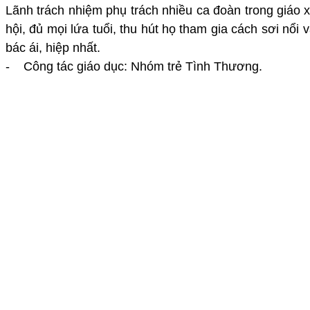
Lãnh trách nhiệm phụ trách nhiều ca đoàn trong giáo x
hội, đủ mọi lứa tuổi, thu hút họ tham gia cách sơi nổ
bác ái, hiệp nhất.
- Công tác giáo dục: Nhóm trẻ Tình Thương.