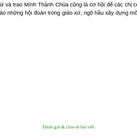
ứ và trao Mình Thánh Chúa cũng là cơ hội để các chị c
i vào những hội đoàn trong giáo xứ, ngõ hầu xây dựng m
Đánh giá & chia sẽ bài viết