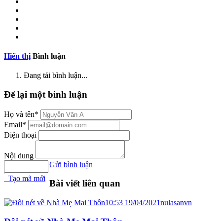
Hiển thị
Bình luận
Đang tải bình luận...
Để lại một bình luận
Họ và tên*
Email*
Điện thoại
Nội dung
Gửi bình luận
Tạo mã mới
Bài viết liên quan
10:53 19/04/2021
nulasanvn