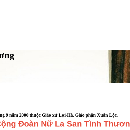
ương
ng 9 năm 2000 thuộc Giáo xứ Lợi-Hà, Giáo phận Xuân Lộc.
ộng Đoàn Nữ La San Tình Thươ