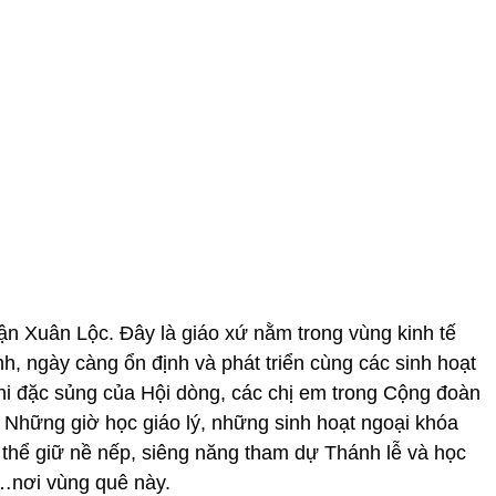
 Xuân Lộc. Đây là giáo xứ nằm trong vùng kinh tế
h, ngày càng ổn định và phát triển cùng các sinh hoạt
thi đặc sủng của Hội dòng, các chị em trong Cộng đoàn
y. Những giờ học giáo lý, những sinh hoạt ngoại khóa
ó thể giữ nề nếp, siêng năng tham dự Thánh lễ và học
ân…nơi vùng quê này.